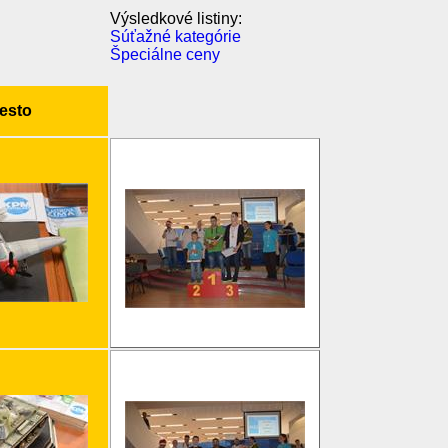
Výsledkové listiny:
Súťažné kategórie
Špeciálne ceny
iesto